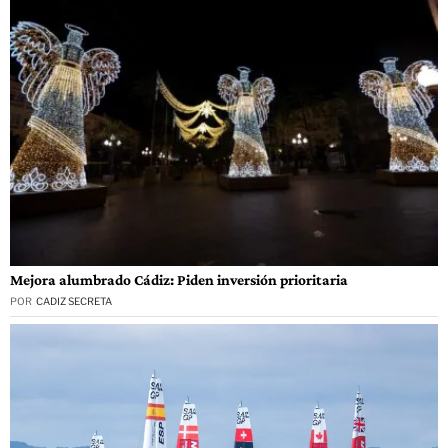
Mejora alumbrado Cádiz: Piden inversión prioritaria
POR
CADIZ SECRETA