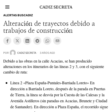
Skip
CADIZ SECRETA
to
content
ALERTAS BUSCADIZ
Alteración de trayectos debido a
trabajos de construcción
POR
CADIZ SECRETA
3 AÑOS AGO
Debido a las obras en la calle Acacias, se han producido
alteraciones en los itinerarios de las líneas 2 y 3, con el siguiente
cambio de ruta:
Línea 2 «Plaza España-Puntales-Barriada Loreto» En
dirección a Barriada Loreto, después de la parada en Puertas
de Tierra, la línea se desvía por la Cuesta de las Calesas y la
Avenida Astilleros (sin paradas en Acacias, Brunete y Ciudad
de Santander). En dirección a Plaza España, el recorrido sigue