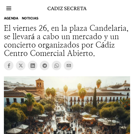
Skip
CADIZ SECRETA
to
content
AGENDA
·
NOTICIAS
El viernes 26, en la plaza Candelaria,
se llevará a cabo un mercado y un
concierto organizados por Cádiz
Centro Comercial Abierto.