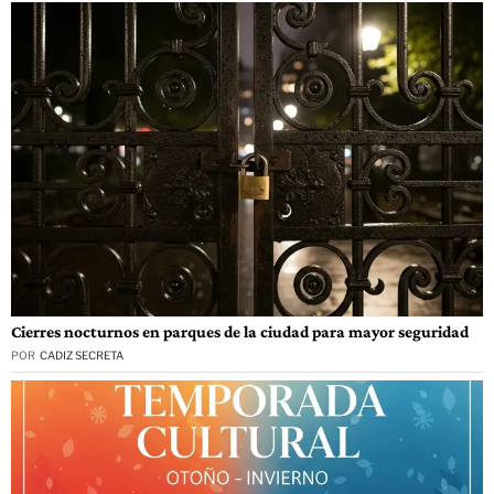
Cierres nocturnos en parques de la ciudad para mayor seguridad
POR
CADIZ SECRETA