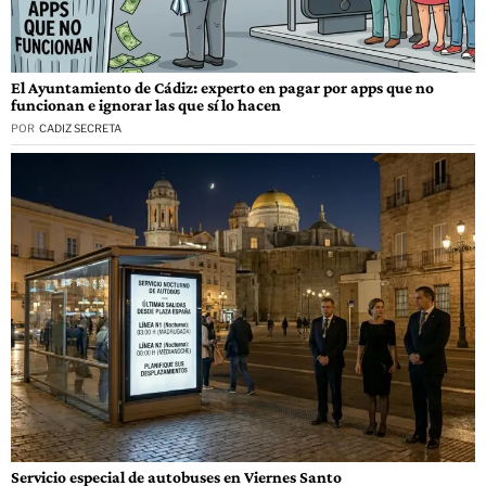
El Ayuntamiento de Cádiz: experto en pagar por apps que no
funcionan e ignorar las que sí lo hacen
POR
CADIZ SECRETA
Servicio especial de autobuses en Viernes Santo