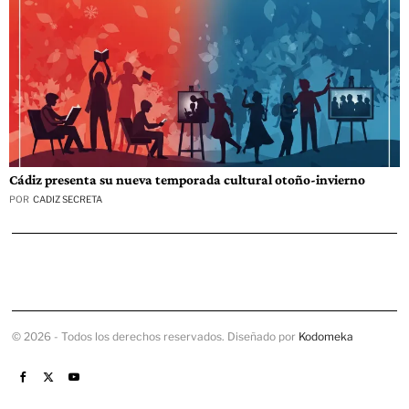
Cádiz presenta su nueva temporada cultural otoño-invierno
POR
CADIZ SECRETA
©
2026
- Todos los derechos reservados. Diseñado por
Kodomeka