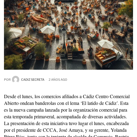
POR
CADIZ SECRETA
2 AÑOS AGO
Desde el lunes, los comercios afiliados a Cádiz Centro Comercial
Abierto ondean banderolas con el lema ‘El latido de Cádiz’. Esta
es la nueva campaña lanzada por la organización comercial para
esta temporada primaveral, acompañada de diversas actividades.
La presentación de esta iniciativa tuvo lugar el lunes, encabezada
por el presidente de CCCA, José Amaya, y su gerente, Yolanda
Pérez Ríos, junto con la teniente de alcalde de Comercio, Beatriz