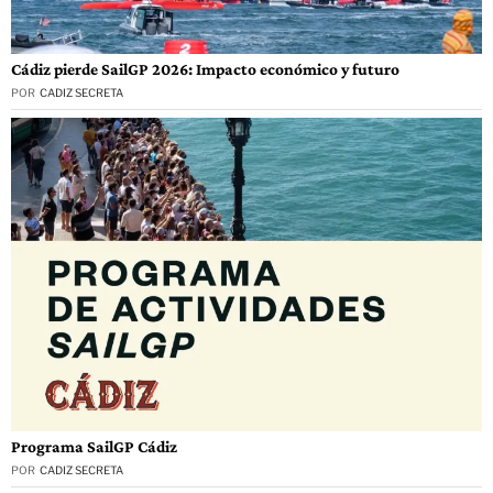
Cádiz pierde SailGP 2026: Impacto económico y futuro
POR
CADIZ SECRETA
Programa SailGP Cádiz
POR
CADIZ SECRETA