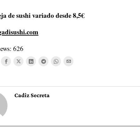
ja de sushi variado desde 8,5€
adisushi.com
iews:
626
Cadiz Secreta