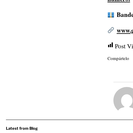
Bande
www.g
Post V
Compártelo
Latest from Blog