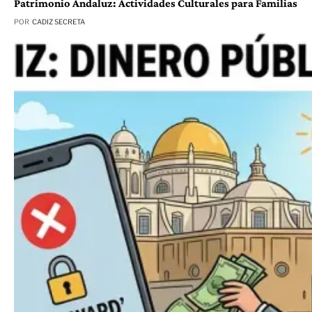
Patrimonio Andaluz: Actividades Culturales para Familias
POR
CADIZ SECRETA